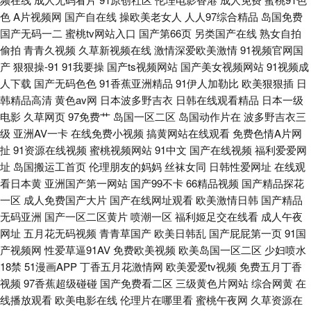
色
A片视频网
国产自在线
操欧美老女人
人人97综合精品
岛国免费
区 日韩精品亚洲精品 最近免费高清版电影在线观看 国产熟女一二三 日本不
国产无码一二
蜜桃tv网站入口
国产第66页
另类国产在线
熟女自拍
偷拍
青青久视频
久草新视频在线
激情深爱欧美激情
91视频官网国
卡三区 曰批全过程免费 国产精品精 欧美性爱五月网址 亚洲一区欧 福利社官
产
狠狠操-91
91我要操
国产ts视频网站
国产美女视频网站
91视频成
人下载
国产无码色色
91香蕉亚洲精品
91伊人加勒比
欧美狠狠插
日
网92 欧美黑人大战白 动作片免费观看 欧美巨屌 亚洲欧美日韩毛广式 从密修
韩精品高清
黄色av网
日本波多野吉衣
日韩在线观看精品
日本一级
电影
久草网页
97免费艹
岛国一区二区
岛国动作片在
波多野吉衣三
学院僧开始 欧美激情在线中文字幕 亚洲欧洲另类图片区 东京热无码中文网
级
亚洲AV一卡
在线免费小视频
搞黄网站在线观看
免费色情A片网
扯
91资源在线视频
蜜桃视频网站
91中文
国产在线视频
福利爱爱网
日本AV中文字幕 在线观看精亚洲精欧美 国产色一色 人人色人人操 在线视频
址
岛国搬运工首页
伦理朋友的妈妈
丝袜女同
日韩性爱网址
在线观
看日本黄
亚洲国产第一网站
国产99不卡
66精品视频
国产精品探花
97 国产精品人妻99一区二 欧美一区二区三区视频 亚洲永久精 鬼灭之刃在线
一区
成人免费国产大片
国产在线网址观看
欧美激情日韩
国产精品
无码亚洲
国产一区二区黄片
喷潮一区
福利姬足交在线看
成人午夜
免费观看 欧美精品浮力影院 亚洲免费人成 电影在线 免费在线播放 亚洲97涩
网址
五月花无码视频
青青草国产
欧美日韩乱
国产屁屁第一页
91国
产视频网
性爱草逼91AV
免费欧美视频
欧美岛国一区二区
少妇喷水
色 超碰激情网 美女视频91网站 午夜久干视频完整 wwwh片 久久成人网址 天
18禁
51漫画APP
丁香五月花激情网
欧美爱爱tv视频
免费五月丁香
视频
97香蕉超级碰碰
国产免费看二区
三级黄色片网站
综合网黄
在
天碰免费上传视频 AV中文网 久草电影在线 糖心logo入口
线播放观看
欧美电影在线
伦理片在哪里看
蜜桃午夜网
久草资源在