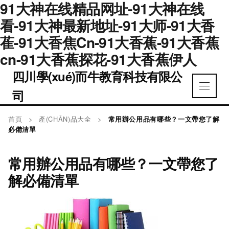
91大神在线精品网址-91大神在线
看-91大神最新地址-91大师-91大香
萑-91大香焦Cn-91大香蕉-91大香蕉
cn-91大香蕉探花-91大香蕉伊人
四川學(xué)而牛教育科技有限公
司
首頁
>
產(CHǍN)品大全
>
常用辦公用品有哪些？一文帶您了解
必備清單
常用辦公用品有哪些？一文帶您了
解必備清單